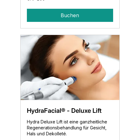
Schweizer
Franken
Buchen
HydraFacial® - Deluxe Lift
Hydra Deluxe Lift ist eine ganzheitliche
Regenerationsbehandlung für Gesicht,
Hals und Dekolleté.