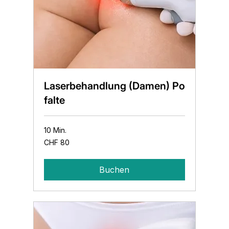
Laserbehandlung (Damen) Po
falte
10 Min.
80
CHF 80
Schweizer
Franken
Buchen