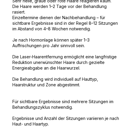
Sehr helle, graue oder rote Haare reagieren kaum.
Die Haare werden 1–2 Tage vor der Behandlung
rasiert.
Einzeltermine dienen der Nachbehandlung – für
sichtbare Ergebnisse sind in der Regel 8–12 Sitzungen
im Abstand von 4–8 Wochen notwendig.
Je nach Hormonlage können später 1–3
Auffrischungen pro Jahr sinnvoll sein.
Die Laser-Haarentfernung ermöglicht eine langfristige
Reduktion unerwünschter Haare durch gezielte
Energieabgabe an die Haarwurzel.
Die Behandlung wird individuell auf Hauttyp,
Haarstruktur und Zone abgestimmt.
Für sichtbare Ergebnisse sind mehrere Sitzungen im
Behandlungszyklus notwendig.
Ergebnisse und Anzahl der Sitzungen variieren je nach
Haut- und Haartyp.