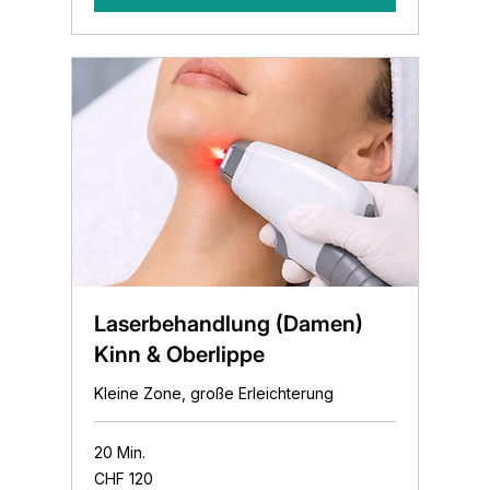
Laserbehandlung (Damen)
Kinn & Oberlippe
Kleine Zone, große Erleichterung
20 Min.
120
CHF 120
Schweizer