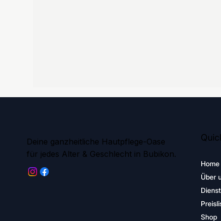
Quick
Deine ganzheitliche Hautpflege-Oase
für jedes Alter & Geschlecht in Bubikon.
Home
Über 
Dienst
Preisli
Shop