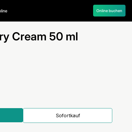
055 245 55 22
line
Online buchen
ery Cream 50 ml
Sofortkauf