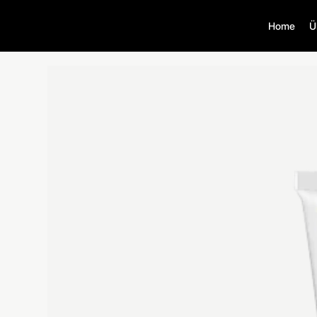
Home
Ü