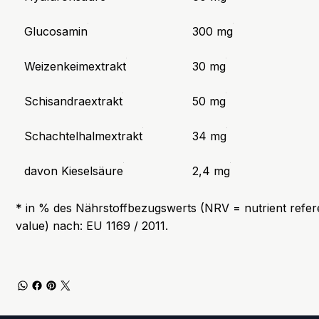
Glucosamin
300 mg
Weizenkeimextrakt
30 mg
Schisandraextrakt
50 mg
Schachtelhalmextrakt
34 mg
davon Kieselsäure
2,4 mg
* in % des Nährstoffbezugswerts (NRV = nutrient refe
value) nach: EU 1169 / 2011.