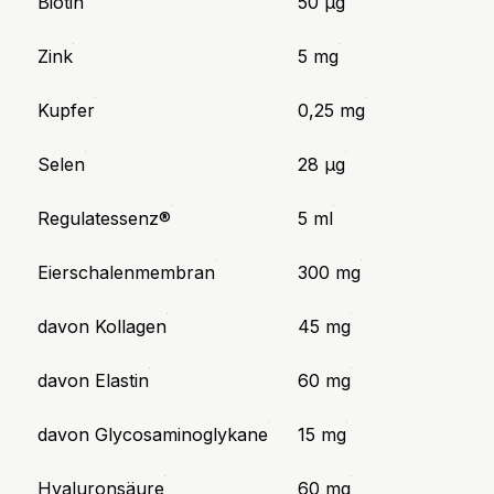
Biotin
50 µg
Zink
5 mg
Kupfer
0,25 mg
Selen
28 µg
Regulatessenz®
5 ml
Eierschalenmembran
300 mg
davon Kollagen
45 mg
davon Elastin
60 mg
davon Glycosaminoglykane
15 mg
Hyaluronsäure
60 mg