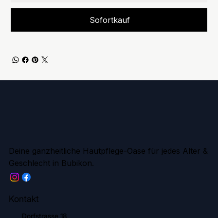
Sofortkauf
Deine ganzheitliche Hautpflege-Oase für jedes Alter &
Geschlecht in Bubikon.
Kontakt
Dorfstrasse 18