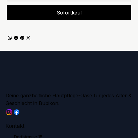
Sofortkauf
Deine ganzheitliche Hautpflege-Oase für jedes Alter &
Geschlecht in Bubikon.
Kontakt
Dorfstrasse 18