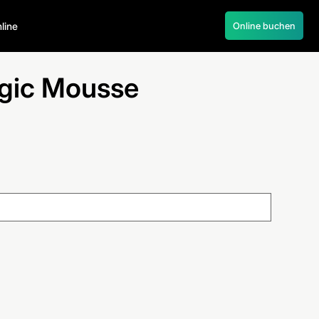
055 245 55 22
line
Online buchen
gic Mousse