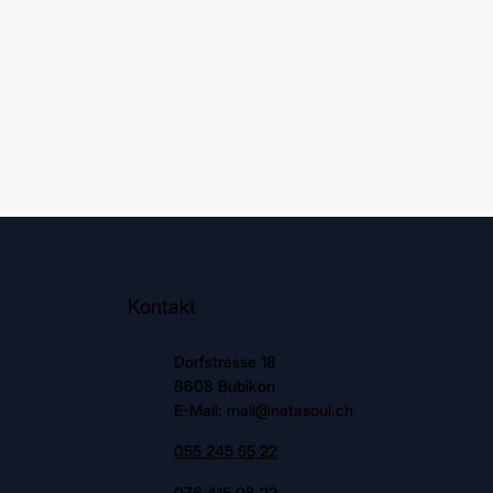
Kontakt
Dorfstrasse 18
8608 Bubikon
E-Mail: mail@natasoul.ch
055 245 55 22
076 415 08 22