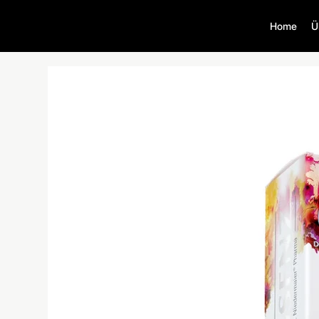
Home
Ü