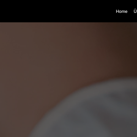
Home
Ü