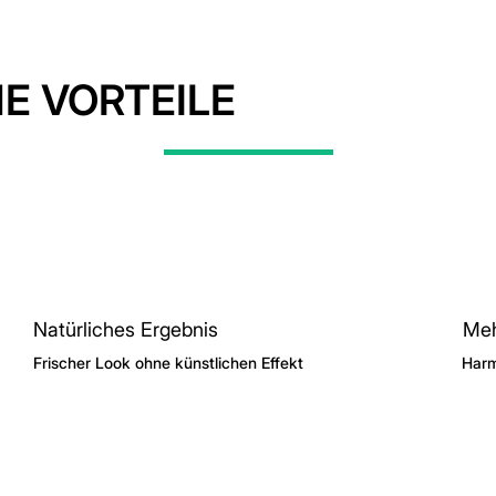
NE VORTEILE
Natürliches Ergebnis
Meh
Frischer Look ohne künstlichen Effekt
Harm