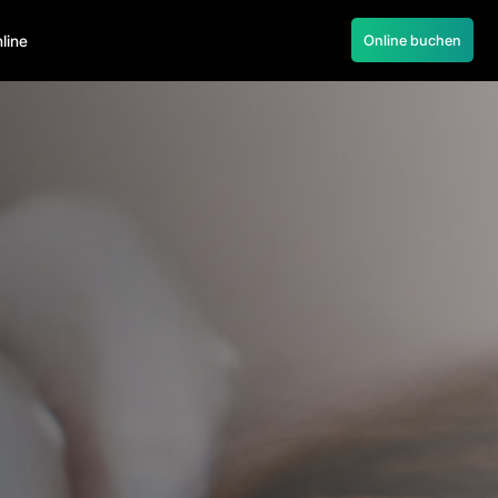
055 245 55 22
line
Online buchen