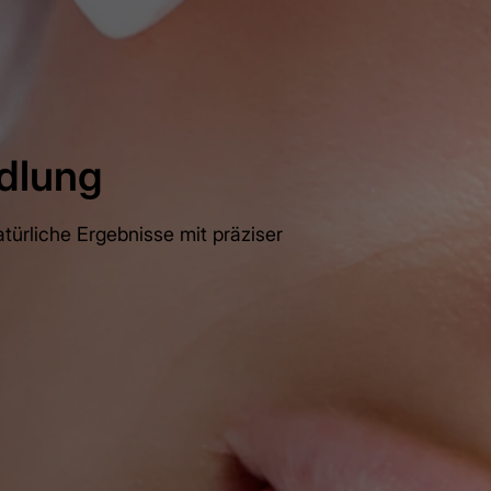
ndlung
atürliche Ergebnisse mit präziser